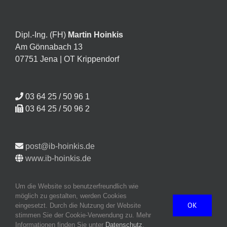
Dipl.-Ing. (FH)
Martin Hoinkis
Am Gönnabach 13
07751 Jena | OT Krippendorf
03 64 25 / 50 96 1
03 64 25 / 50 96 2
post@ib-hoinkis.de
www.ib-hoinkis.de
Um die Website so benutzerfreundlich wie
möglich zu gestalten, werden Cookies
OK
eingesetzt. Durch die Nutzung der Website
stimmen Sie der Cookie-Verwendung zu. Mehr
Informationen finden Sie unter
Datenschutz
.
Copyright 2024 IB Hoinkis